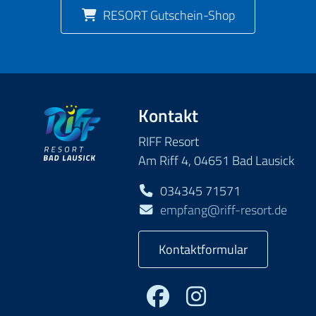
RESORT Gutschein-Shop
Kontakt
RIFF Resort
Am Riff 4, 04651 Bad Lausick
034345 71571
empfang@riff-resort.de
Kontaktformular
Facebook