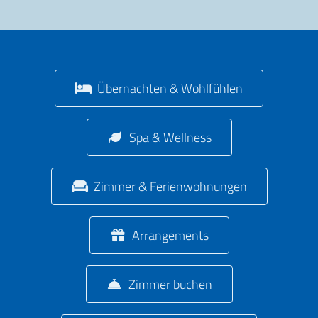
Übernachten & Wohlfühlen
Spa & Wellness
Zimmer & Ferienwohnungen
Arrangements
Zimmer buchen