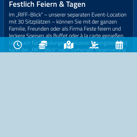
Festlich Feiern & Tagen
Im „RIFF-Blick“ – unserer separaten Event-Location
mit 30 Sitzplätzen – können Sie mit der ganzen
Familie, Freunden oder als Firma Feste feiern und
leckere Speisen als Buffet oder à la carte genießen.
Und auch für Schulungen (inklusive Tagungstechnik)
kann der „RIFF-Blick“ nach vorheriger Reservierung
genutzt werden.