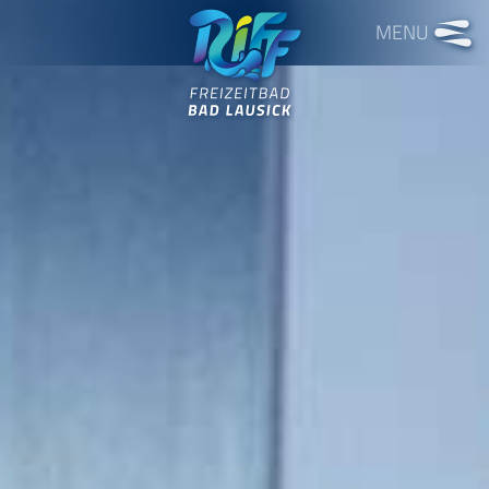
Freizeitbad RIFF