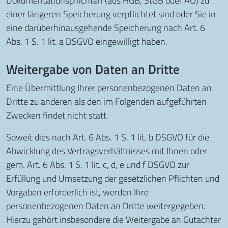
Dokumentationspflichten (aus HGB, StGB oder AO) zu
einer längeren Speicherung verpflichtet sind oder Sie in
eine darüberhinausgehende Speicherung nach Art. 6
Abs. 1 S. 1 lit. a DSGVO eingewilligt haben.
Weitergabe von Daten an Dritte
Eine Übermittlung Ihrer personenbezogenen Daten an
Dritte zu anderen als den im Folgenden aufgeführten
Zwecken findet nicht statt.
Soweit dies nach Art. 6 Abs. 1 S. 1 lit. b DSGVO für die
Abwicklung des Vertragsverhältnisses mit Ihnen oder
gem. Art. 6 Abs. 1 S. 1 lit. c, d, e und f DSGVO zur
Erfüllung und Umsetzung der gesetzlichen Pflichten und
Vorgaben erforderlich ist, werden Ihre
personenbezogenen Daten an Dritte weitergegeben.
Hierzu gehört insbesondere die Weitergabe an Gutachter