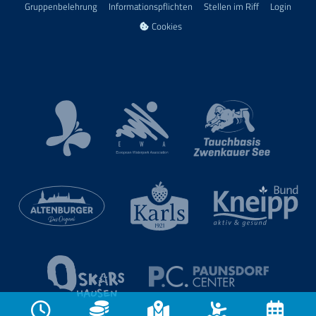
Gruppenbelehrung
Informationspflichten
Stellen im Riff
Login
Cookies
European Waterpark Association
Kur- und Touristinformation Bad Lausick