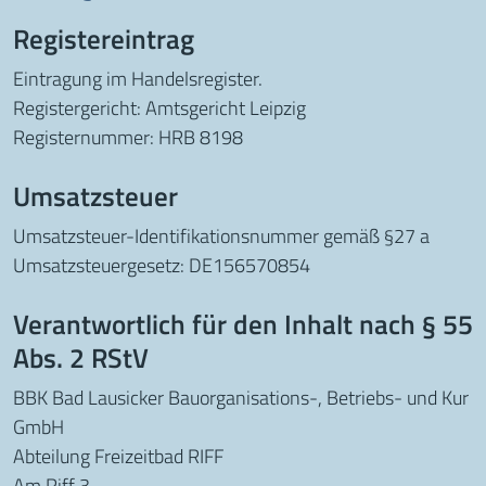
Registereintrag
Eintragung im Handelsregister.
Registergericht: Amtsgericht Leipzig
Registernummer: HRB 8198
Umsatzsteuer
Umsatzsteuer-Identifikationsnummer gemäß §27 a
Umsatzsteuergesetz: DE156570854
Verantwortlich für den Inhalt nach § 55
Abs. 2 RStV
BBK Bad Lausicker Bauorganisations-, Betriebs- und Kur
GmbH
Abteilung Freizeitbad RIFF
Am Riff 3