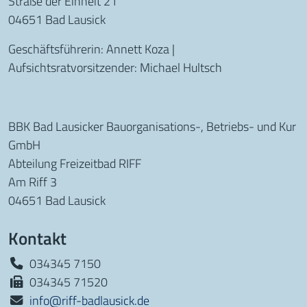
Straße der Einheit 21
04651 Bad Lausick
Geschäftsführerin: Annett Koza |
Aufsichtsratvorsitzender: Michael Hultsch
BBK Bad Lausicker Bauorganisations-, Betriebs- und Kur
GmbH
Abteilung Freizeitbad RIFF
Am Riff 3
04651 Bad Lausick
Kontakt
034345 7150
034345 71520
info@riff-badlausick.de