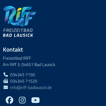
Kontakt
Freizeitbad RIFF
Am Riff 3, 04651 Bad Lausick
034345 7150
034345 71520
info@riff-badlausick.de
Facebook
Youtube