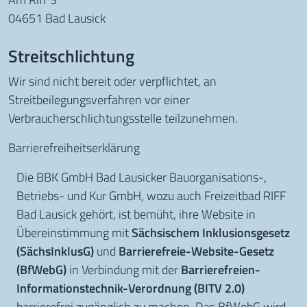
04651 Bad Lausick
Streitschlichtung
Wir sind nicht bereit oder verpflichtet, an
Streitbeilegungsverfahren vor einer
Verbraucherschlichtungsstelle teilzunehmen.
Barriere­freiheits­erklärung
Die BBK GmbH Bad Lausicker Bauorganisations-,
Betriebs- und Kur GmbH, wozu auch Freizeitbad RIFF
Bad Lausick gehört, ist bemüht, ihre Website in
Übereinstimmung mit
Sächsischem Inklusionsgesetz
(SächsInklusG)
und
Barrierefreie-Website-Gesetz
(BfWebG)
in Verbindung mit der
Barrierefreien-
Informationstechnik-Verordnung (BITV 2.0)
barrierefrei zugänglich zu machen. Das BfWebG wird