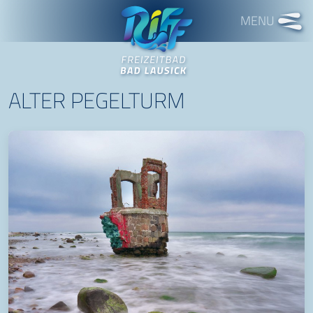
Freizeitbad RIFF
ALTER PEGELTURM