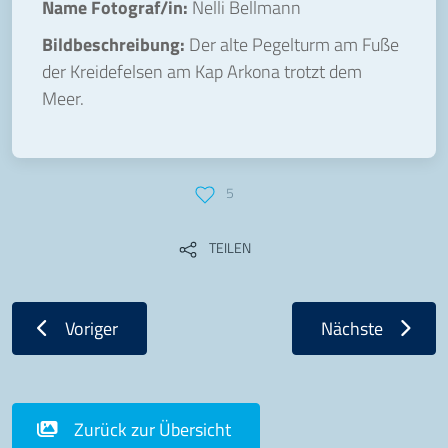
Name Fotograf/in:
Nelli Bellmann
Bildbeschreibung:
Der alte Pegelturm am Fuße
der Kreidefelsen am Kap Arkona trotzt dem
Meer.
5
TEILEN
Voriger
Nächste
Zurück zur Übersicht