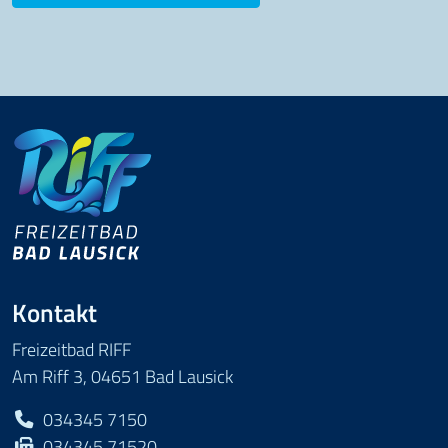
Kontakt
Freizeitbad RIFF
Am Riff 3, 04651 Bad Lausick
034345 7150
034345 71520