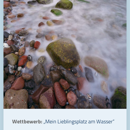
Wettbewerb:
„Mein Lieblingsplatz am Wasser“