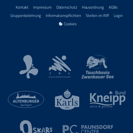
Kontakt
Impressum
Datenschutz
Hausordnung
AGBs
Gruppenbelehrung
Informationspflichten
Stellen im Riff
Login
Cookies
European Waterpark Association
Kur- und Touristinformation Bad Lausick