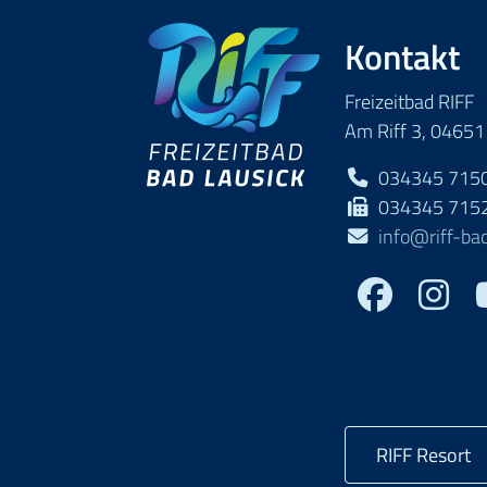
Kontakt
Freizeitbad RIFF
Am Riff 3, 04651
034345 715
034345 715
info@riff-bad
Facebook
RIFF Resort