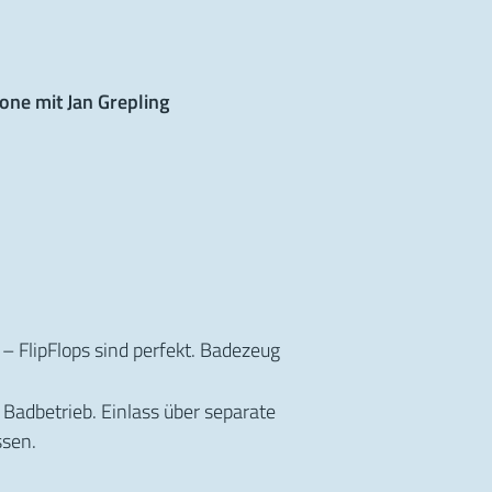
ne mit Jan Grepling
FlipFlops sind perfekt. Badezeug
Badbetrieb. Einlass über separate
ssen.