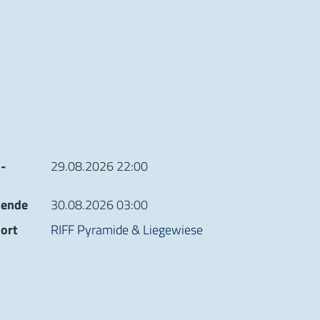
ionen zur Veranstaltung
­
29.08.2026 22:00
­ende
30.08.2026 03:00
ort
RIFF Pyramide & Liegewiese