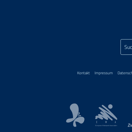
Kontakt
Impressum
Datensc
European Waterp
Kur- und Touristinformation B