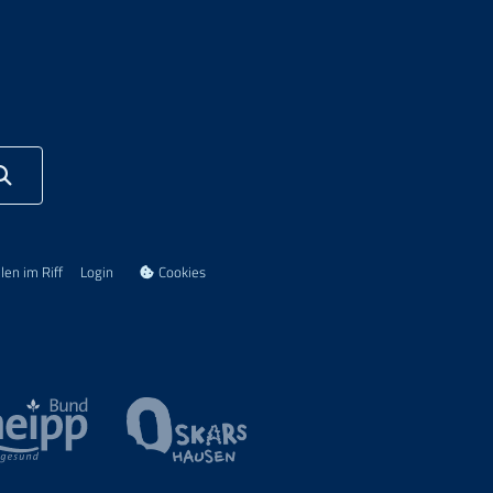
len im Riff
Login
Cookies