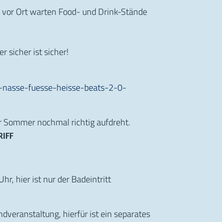
– vor Ort warten Food- und Drink-Stände
 sicher ist sicher!
9-nasse-fuesse-heisse-beats-2-0-
r Sommer nochmal richtig aufdreht.
RIFF
, hier ist nur der Badeintritt
dveranstaltung, hierfür ist ein separates