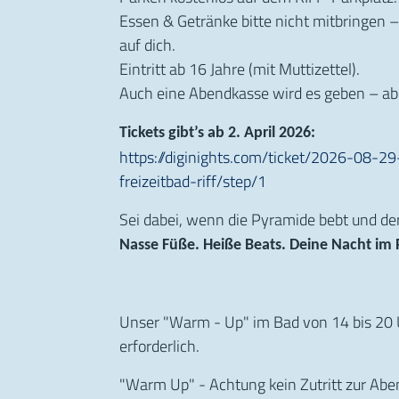
Essen & Getränke bitte nicht mitbringen 
auf dich.
Eintritt ab 16 Jahre (mit Muttizettel).
Auch eine Abendkasse wird es geben – aber
Tickets gibt’s ab 2. April 2026:
https://diginights.com/ticket/2026-08-2
freizeitbad-riff/step/1
Sei dabei, wenn die Pyramide bebt und de
Nasse Füße. Heiße Beats. Deine Nacht im 
Unser "Warm - Up" im Bad von 14 bis 20 Uhr
erforderlich.
"Warm Up" - Achtung kein Zutritt zur Aben