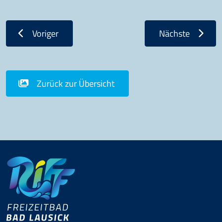
Voriger
Nächste
Zurück zur Übersicht