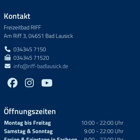
Kontakt
Freizeitbad RIFF
Am Riff 3, 04651 Bad Lausick
034345 7150
034345 71520
info@riff-badlausick.de
Facebook
Youtube
Öffnungszeiten
Montag bis Freitag
10:00 - 22:00 Uhr
Samstag & Sonntag
9:00 - 22:00 Uhr
Ferien & Feiertage in Sachsen
9:00 - 22:00 Uhr