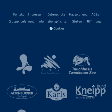
Kontakt
Impressum
Datenschutz
Hausordnung
AGBs
Gruppenbelehrung
Informationspflichten
Stellen im Riff
Login
Cookies
European Waterpark Association
Kur- und Touristinformation Bad Lausick