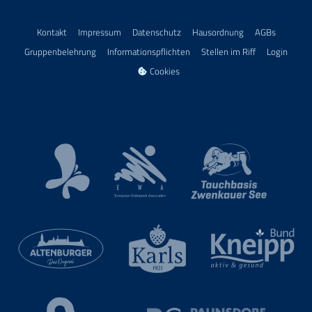
Kontakt
Impressum
Datenschutz
Hausordnung
AGBs
Gruppenbelehrung
Informationspflichten
Stellen im Riff
Login
Cookies
European Waterpark Association
Kur- und Touristinformation Bad Lausick